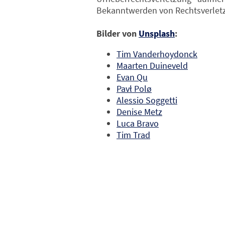
Bekanntwerden von Rechtsverletz
Bilder von
Unsplash
:
Tim Vanderhoydonck
Maarten Duineveld
Evan Qu
Pavł Polø
Alessio Soggetti
Denise Metz
Luca Bravo
Tim Trad