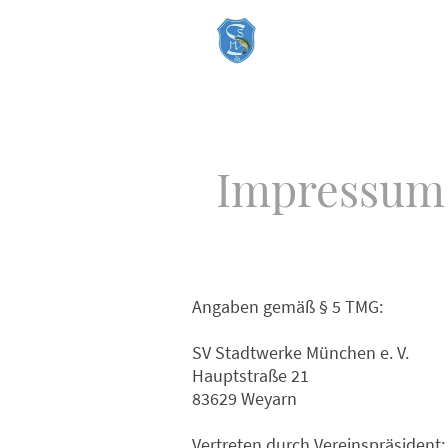
Impressum
Angaben gemäß § 5 TMG:
SV Stadtwerke München e. V.
Hauptstraße 21
83629 Weyarn
Vertreten durch Vereinspräsident: