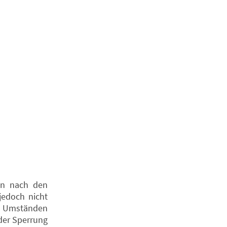
ten nach den
jedoch nicht
ch Umständen
oder Sperrung