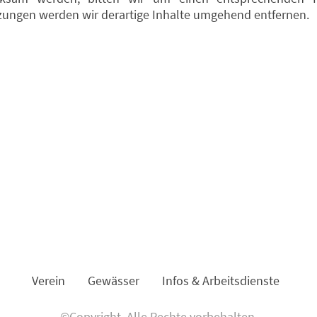
ungen werden wir derartige Inhalte umgehend entfernen.
Verein
Gewässer
Infos & Arbeitsdienste
©Copyright. Alle Rechte vorbehalten.