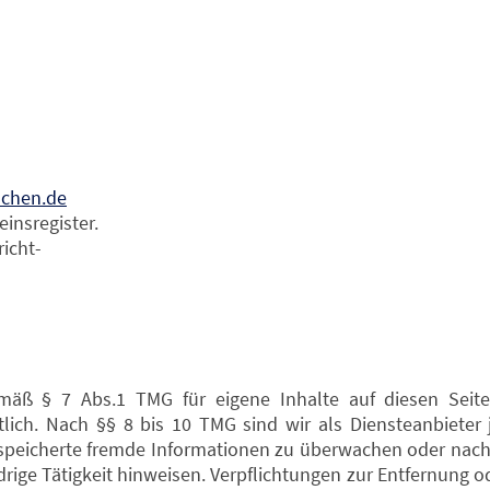
chen.de
einsregister.
icht-
emäß § 7 Abs.1 TMG für eigene Inhalte auf diesen Sei
lich. Nach §§ 8 bis 10 TMG sind wir als Diensteanbieter 
 gespeicherte fremde Informationen zu überwachen oder na
idrige Tätigkeit hinweisen. Verpflichtungen zur Entfernung 