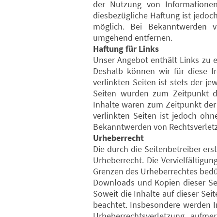
der Nutzung von Informationen
diesbezügliche Haftung ist jedoc
möglich. Bei Bekanntwerden v
umgehend entfernen.
Haftung für Links
Unser Angebot enthält Links zu ex
Deshalb können wir für diese f
verlinkten Seiten ist stets der je
Seiten wurden zum Zeitpunkt de
Inhalte waren zum Zeitpunkt der 
verlinkten Seiten ist jedoch oh
Bekanntwerden von Rechtsverletz
Urheberrecht
Die durch die Seitenbetreiber er
Urheberrecht. Die Vervielfältigu
Grenzen des Urheberrechtes bedürf
Downloads und Kopien dieser Seit
Soweit die Inhalte auf dieser Sei
beachtet. Insbesondere werden In
Urheberrechtsverletzung aufm