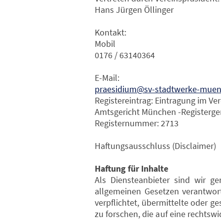
Hans Jürgen Öllinger
Kontakt:
Mobil
0176 / 63140364
E-Mail:
praesidium@sv-stadtwerke-muen
Registereintrag: Eintragung im Ver
Amtsgericht München -Registerger
Registernummer: 2713
Haftungsausschluss (Disclaimer)
Haftung für Inhalte
Als Diensteanbieter sind wir g
allgemeinen Gesetzen verantwort
verpflichtet, übermittelte oder
zu forschen, die auf eine rechtsw